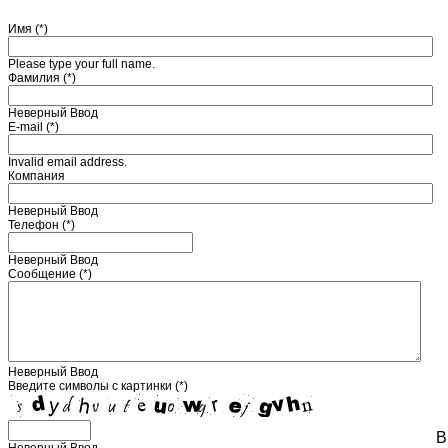
Имя (*)
Please type your full name.
Фамилия (*)
Неверный Ввод
E-mail (*)
Invalid email address.
Компания
Неверный Ввод
Телефон (*)
Неверный Ввод
Сообщение (*)
Неверный Ввод
Введите символы с картинки (*)
В
Неверный Ввод