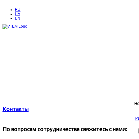
RU
UA
EN
Н
Контакты
Р
По вопросам сотрудничества свяжитесь с нами: