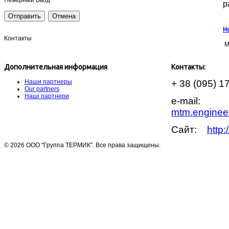
р
Н
Контакты
М
Дополнительная информация
Контакты:
Наши партнеры
+ 38 (095) 1
Our partners
Наші партнери
e-mail:
mtm.enginee
Сайт:
http
© 2026 ООО "Группа ТЕРМИК". Все права защищены.