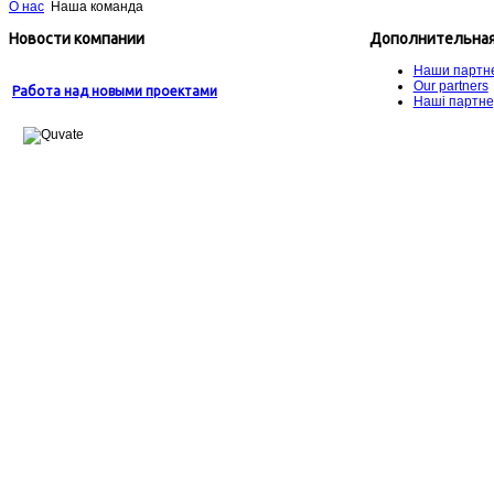
О нас
Наша команда
Новости компании
Дополнительная
Наши партн
Our partners
Работа над новыми проектами
Наші партн