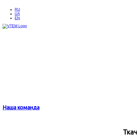
RU
UA
EN
Наша команда
Тка