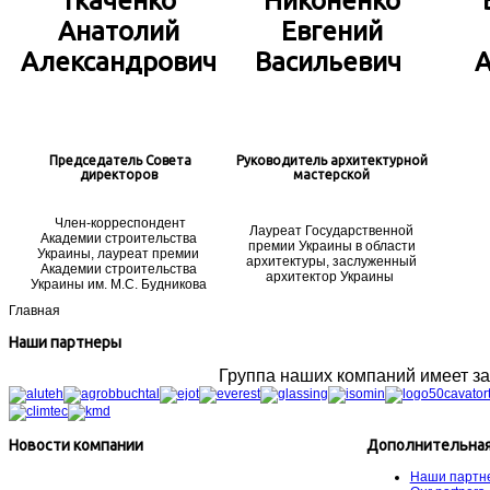
Ткаченко
Никоненко
Анатолий
Евгений
Александрович
Васильевич
Председатель Совета
Руководитель архитектурной
директоров
мастерской
Член-корреспондент
Лауреат Государственной
Академии строительства
премии Украины в области
Украины, лауреат премии
архитектуры, заслуженный
Академии строительства
архитектор Украины
Украины им. М.С. Будникова
Главная
Наши партнеры
Группа наших компаний имеет з
Новости компании
Дополнительная
Наши партн