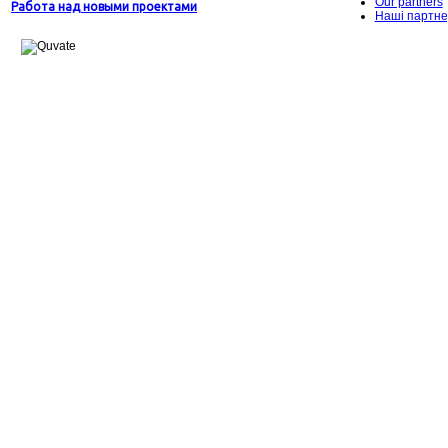
Our partners
Работа над новыми проектами
Наші партн